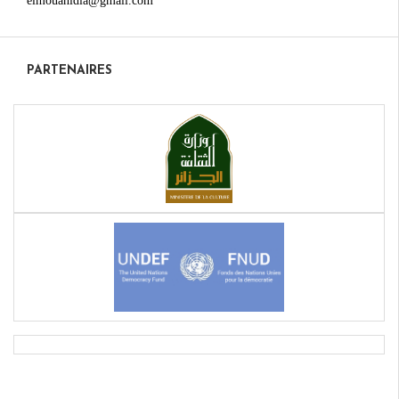
elmouahidia@gmail.com
PARTENAIRES