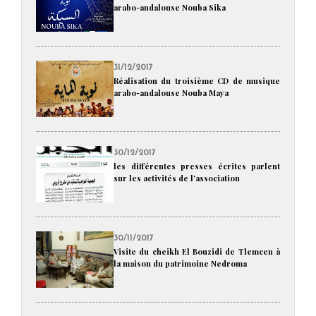
arabo-andalouse Nouba Sika
31/12/2017
Réalisation du troisième CD de musique
arabo-andalouse Nouba Maya
30/12/2017
les différentes presses écrites parlent
sur les activités de l'association
30/11/2017
Visite du cheikh El Bouzidi de Tlemcen à
la maison du patrimoine Nedroma