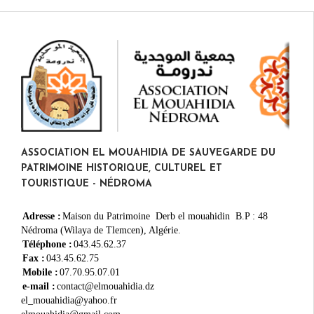
ASSOCIATION EL MOUAHIDIA DE SAUVEGARDE DU
PATRIMOINE HISTORIQUE, CULTUREL ET
TOURISTIQUE - NÉDROMA
Adresse :
Maison du Patrimoine Derb el mouahidin B.P : 48
Nédroma (Wilaya de Tlemcen), Algérie.
Téléphone :
043.45.62.37
Fax :
043.45.62.75
Mobile :
07.70.95.07.01
e-mail :
contact@elmouahidia.dz
el_mouahidia@yahoo.fr