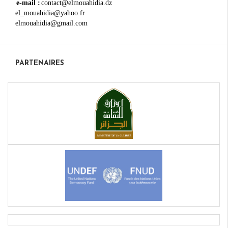
e-mail :
contact@elmouahidia.dz
el_mouahidia@yahoo.fr
elmouahidia@gmail.com
PARTENAIRES