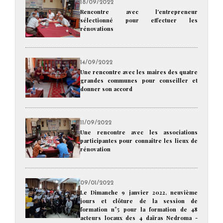
18/09/2022
Rencontre avec l'entrepreneur
sélectionné pour effectuer les
rénovations
14/09/2022
Une rencontre avec les maires des quatre
grandes communes pour conseiller et
donner son accord
11/09/2022
Une rencontre avec les associations
participantes pour connaître les lieux de
rénovation
09/01/2022
Le Dimanche 9 janvier 2022, neuvième
jours et clôture de la session de
formation n°5 pour la formation de 48
acteurs locaux des 4 daïras Nedroma -