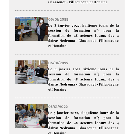
Ghazaouet - Fillaoucene et Honaine
08/01/2022
Le 8 janvier 2022, huitième jours de la
session de formation n°5 pour la
formation de 48 acteurs locaux des 4
daïras Nedroma - Ghazaouet - Fillaoucene
et Honaine,
06/01/2022
Le 6 janvier 2022, sixième jours de la
session de formation n°5 pour la
formation de 48 acteurs locaux des 4
daïras Nedroma - Ghazaouet - Fillaoucene
et Honaine
05/01/2022
Le 5 janvier 2022, cinquième jours de la
session de formation n°5 pour la
formation de 48 acteurs locaux des 4
daïras Nedroma - Ghazaouet - Fillaoucene
et Honaine