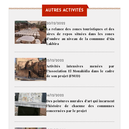
AUTRES ACTIVITÉS
20/12/2022
La relance des zones touristiques et des
aires de repos situées dans les zones
d'ombre au niveau de la commune d'Ain
Lakbira
15/12/2022
Activités intensives menées par
l'Association El Mouahidia dans le cadre
de son projet (FNUD)
14/12/2022
Des peintures murales d'art qui incarnent
l'histoire de chacune des communes
concernées par le projet