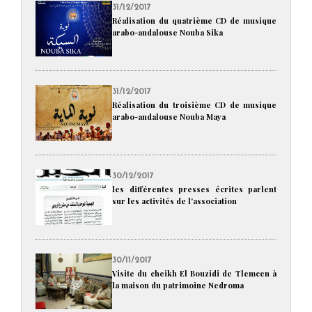
31/12/2017
Réalisation du quatrième CD de musique
arabo-andalouse Nouba Sika
31/12/2017
Réalisation du troisième CD de musique
arabo-andalouse Nouba Maya
30/12/2017
les différentes presses écrites parlent
sur les activités de l'association
30/11/2017
Visite du cheikh El Bouzidi de Tlemcen à
la maison du patrimoine Nedroma