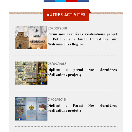
AUTRES ACTIVITÉS
28/02/2018
Parmi nos dernières réalisations projet
4: Petit Futé - Guide touristique sur
Nédroma et sa Région
27/02/2018
Dipliant 2 parmi Nos dernières
réalisations projet 4
21/02/2018
Dipliant 1 Parmi Nos dernières
réalisations projet 4