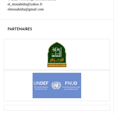
el_mouahidia@yahoo.fr
elmouahidia@gmail.com
PARTENAIRES