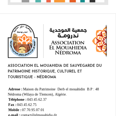
ASSOCIATION EL MOUAHIDIA DE SAUVEGARDE DU
PATRIMOINE HISTORIQUE, CULTUREL ET
TOURISTIQUE - NÉDROMA
Adresse :
Maison du Patrimoine Derb el mouahidin B.P : 48
Nédroma (Wilaya de Tlemcen), Algérie.
Téléphone :
043.45.62.37
Fax :
043.45.62.75
Mobile :
07.70.95.07.01
e-mail :
contact@elmouahidia.dz