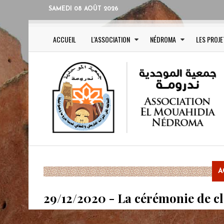
SAMEDI 08 AOÛT 2026
ACCUEIL
L'ASSOCIATION
NÉDROMA
LES PROJE
A
29/12/2020 - La cérémonie de cl