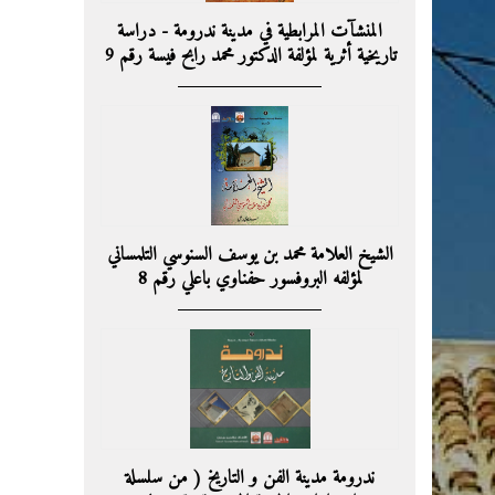
المنشآت المرابطية في مدينة ندرومة - دراسة
تاريخية أثرية لمؤلفة الدكتور محمد رابح فيسة رقم 9
الشيخ العلامة محمد بن يوسف السنوسي التلمساني
لمؤلفه البروفسور حفناوي باعلي رقم 8
ندرومة مدينة الفن و التاريخ ( من سلسلة