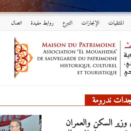
الملتقيات
الإنجازات
التبرع
روابط مفيدة
اتصال
جدات ندرومة
 وزير السكن والعمران