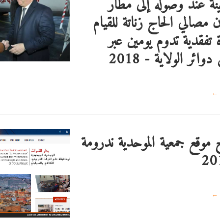
ينة عند وصوله إلى مطار
ن مصالي الحاج زناتة للقيام
ة تفقدية تدوم يومين عبر
ائر الولاية - 2018
←
ح موقع جمعية الموحدية ندرومة
←