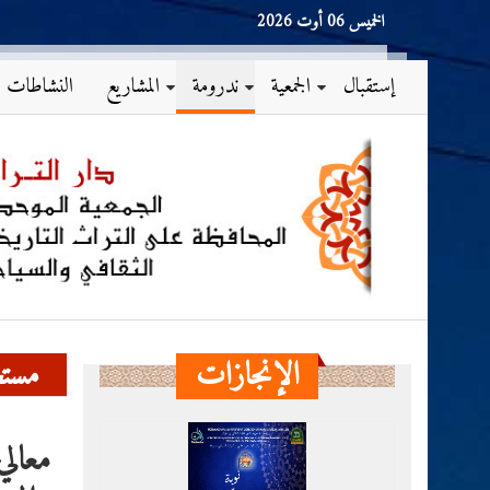
الخميس 06 أوت 2026
إستقبال
الجمعية
ندرومة
المشاريع
النشاطات
الإنجازات
مست
معالي