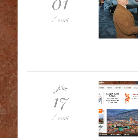
01
/
2018
جانفي
17
/
2018