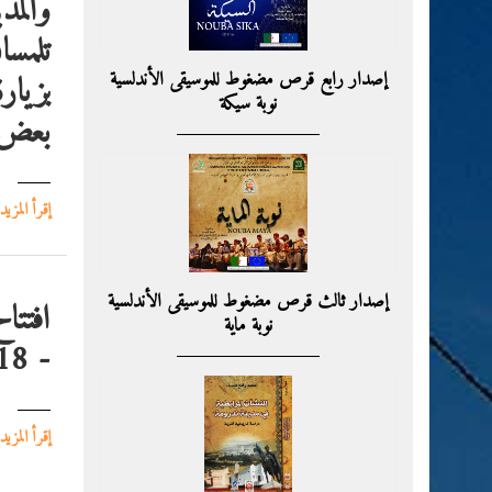
والمد
تلمسا
إصدار رابع قرص مضغوط للموسيقى الأندلسية
بزيار
نوبة سيكة
بعض دو
إقرأ المزيد
إصدار ثالث قرص مضغوط للموسيقى الأندلسية
افتتا
نوبة ماية
- 2018
إقرأ المزيد