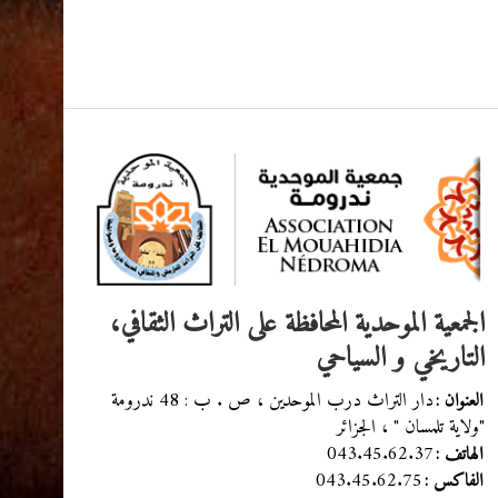
الجمعية الموحدية المحافظة على التراث الثقافي،
التاريخي و السياحي
دار التراث درب الموحدين ، ص . ب : 48 ندرومة
العنوان :
"ولاية تلمسان " ، الجزائر
043.45.62.37
الهاتف :
043.45.62.75
الفاكس :