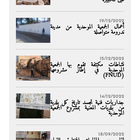
19/12/2022
أعمال الجمعية الموحدية من مدينة
ندرومة متواصلة
15/12/2022
نشاطات مكثفة تقوم بها الجمعية
الموحدية في إطار مشروعها
(FNUD)
14/12/2022
جداريات فنية تجسد تاريخ كل بلدية
من بلديات المعنية بمشروع الجمعية
الموحدية
18/09/2022