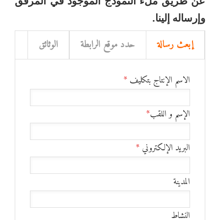
عن طريق ملء النموذج الموجود في المرفق
وإرساله إلينا
.
إبعث رسالة
حدد موقع الرابطة
الوثائق
الاسم الإنتاج بتكليف
*
الإسم و اللقب
*
البريد الإلكتروني
*
المدينة
النشاط