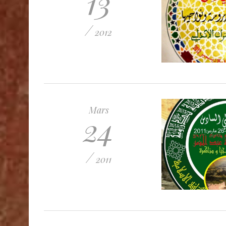
13
/
2012
Mars
24
/
2011