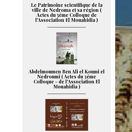
Le Patrimoine scientifique de la
ville de Nedroma et sa région (
Actes du 5éme Colloque de
l'Association El Mouahidia )
Abdelmoumen Ben Ali el Koumi el
Nedroumi ( Actes du 3éme
Colloque - de l'Association El
Mouahidia )