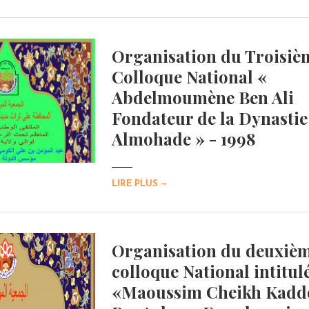
Organisation du Troisiè
Colloque National «
Abdelmoumène Ben Ali
Fondateur de la Dynastie
Almohade » - 1998
→
LIRE PLUS
Organisation du deuxiè
colloque National intitulé
«Maoussim Cheikh Kadd