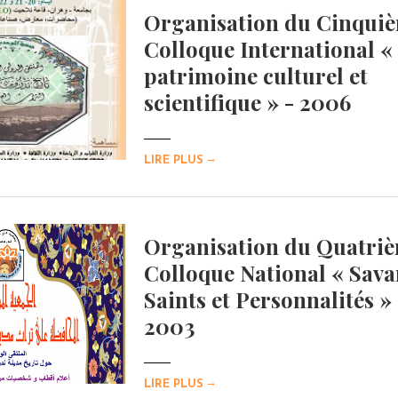
Organisation du Cinqui
Colloque International «
patrimoine culturel et
scientifique » - 2006
→
LIRE PLUS
Organisation du Quatri
Colloque National « Sava
Saints et Personnalités » 
2003
→
LIRE PLUS