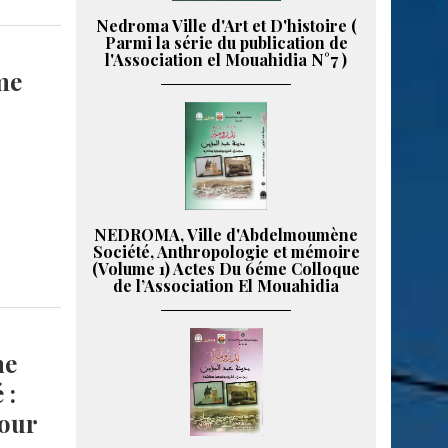
Nedroma Ville d'Art et D'histoire (
Parmi la série du publication de
l'Association el Mouahidia N°7 )
me
NEDROMA, Ville d'Abdelmoumène
Société, Anthropologie et mémoire
(Volume 1) Actes Du 6éme Colloque
de l’Association El Mouahidia
me
 :
our