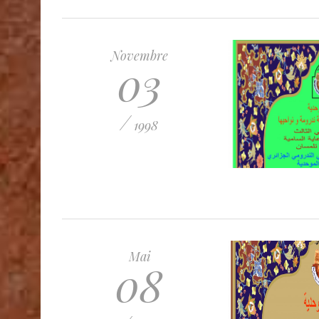
Novembre
03
/
1998
Mai
08