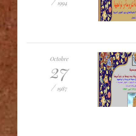
/
1994
Octobre
27
/
1987