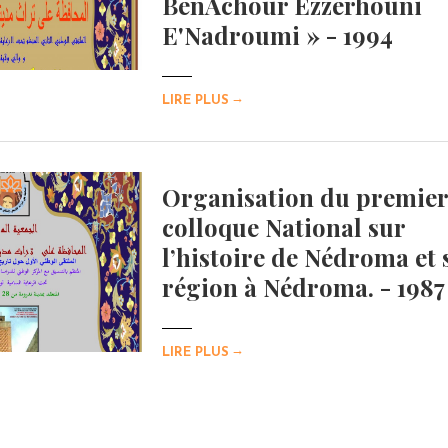
BenAchour Ezzerhouni
E'Nadroumi » - 1994
→
LIRE PLUS
Organisation du premier
colloque National sur
l’histoire de Nédroma et 
région à Nédroma. - 1987
→
LIRE PLUS