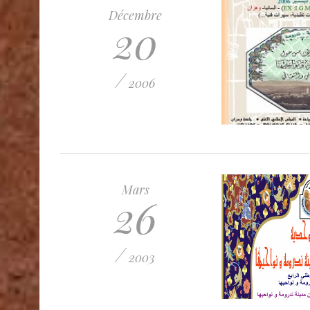
Décembre
20
/
2006
Mars
26
/
2003