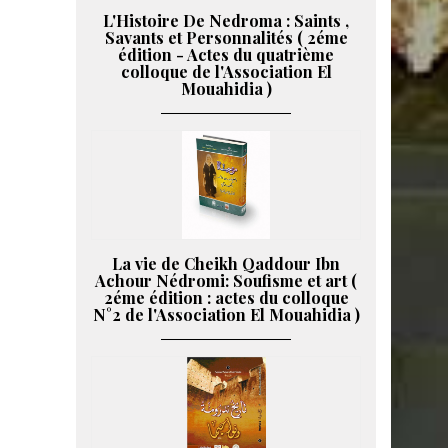
L'Histoire De Nedroma : Saints ,
Savants et Personnalités ( 2éme
édition - Actes du quatrième
colloque de l'Association El
Mouahidia )
La vie de Cheikh Qaddour Ibn
Achour Nédromi: Soufisme et art (
2éme édition : actes du colloque
N°2 de l'Association El Mouahidia )