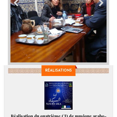
RÉALISATIONS
Réalisation du quatrième CD de musique arabo-