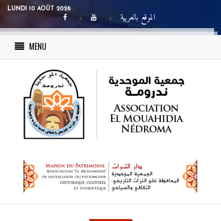
LUNDI 10 AOÛT 2026
الموقع بالعربية
MENU