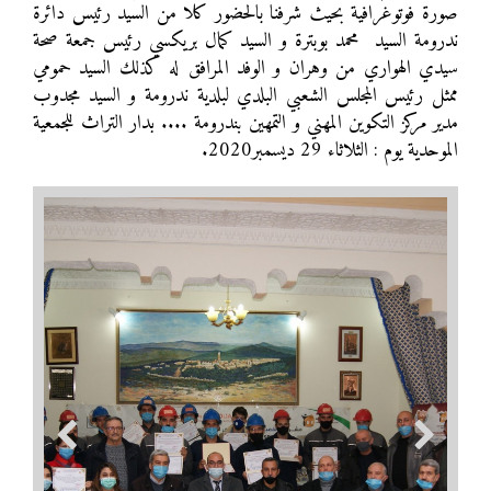
صورة فوتوغرافية بحيث شرفنا بالحضور كلا من السيد رئيس دائرة
ندرومة السيد محمد بوبترة و السيد كمال بريكسي رئيس جمعة صحة
سيدي الهواري من وهران و الوفد المرافق له كذلك السيد حمومي
ممثل رئيس المجلس الشعبي البلدي لبلدية ندرومة و السيد مجدوب
مدير مركز التكوين المهني و التمهين بندرومة .... بدار التراث للجمعية
الموحدية يوم : الثلاثاء 29 ديسمبر2020.