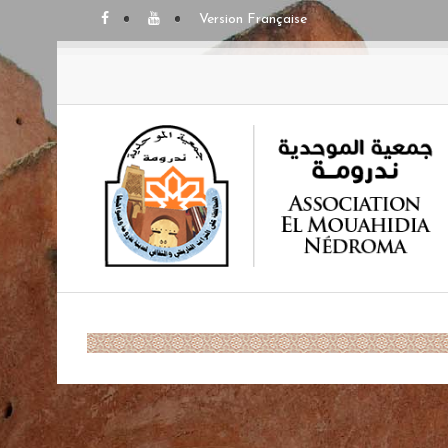
Version Française