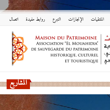
الملتقيات
الإنجازات
التبرع
روابط مفيدة
اتصال
المشاريع